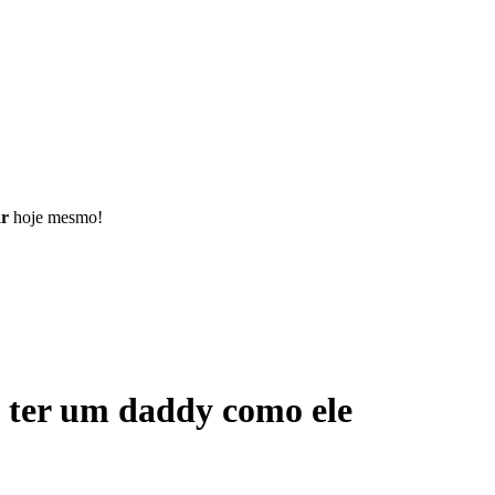
ar
hoje mesmo!
 ter um daddy como ele