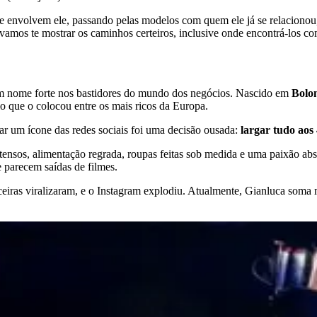
ue envolvem ele, passando pelas modelos com quem ele já se relacionou,
amos te mostrar os caminhos certeiros, inclusive onde encontrá-los com
m nome forte nos bastidores do mundo dos negócios. Nascido em
Bolon
 que o colocou entre os mais ricos da Europa.
ar um ícone das redes sociais foi uma decisão ousada:
largar tudo aos 
 intensos, alimentação regrada, roupas feitas sob medida e uma paixão a
 parecem saídas de filmes.
eiras viralizaram, e o Instagram explodiu. Atualmente, Gianluca soma