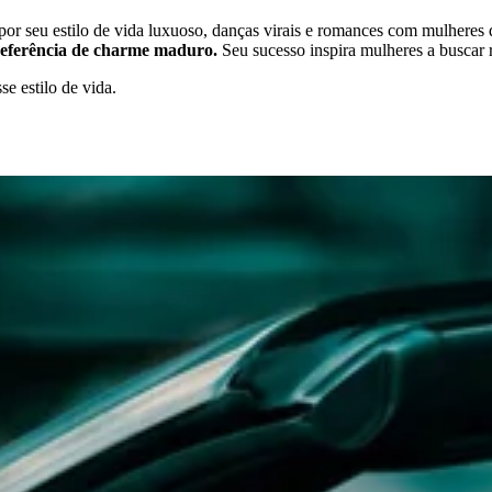
por seu estilo de vida luxuoso, danças virais e romances com mulheres
 referência de charme maduro.
Seu sucesso inspira mulheres a buscar
e estilo de vida.