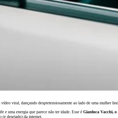
vídeo viral, dançando despretensiosamente ao lado de uma mulher lin
ife e uma energia que parece não ter idade. Esse é
Gianluca Vacchi, o 
(e desejado) da internet.