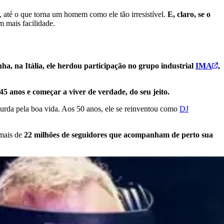
 até o que torna um homem como ele tão irresistível.
E, claro, se o
 mais facilidade.
ha, na Itália, ele herdou participação no grupo industrial
IMA
,
45 anos e começar a viver de verdade, do seu jeito.
bsurda pela boa vida. Aos 50 anos, ele se reinventou como
DJ
 mais de
22 milhões de seguidores que acompanham de perto sua