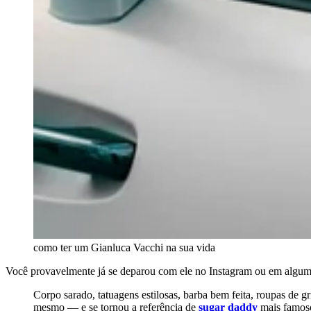
como ter um Gianluca Vacchi na sua vida
Você provavelmente já se deparou com ele no Instagram ou em algum 
Corpo sarado, tatuagens estilosas, barba bem feita, roupas de gr
mesmo — e se tornou a referência de
sugar daddy
mais famoso 