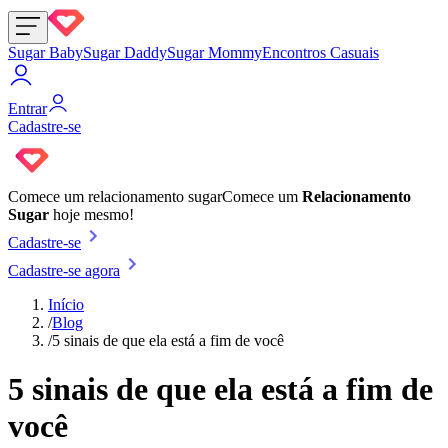
Sugar Baby
Sugar Daddy
Sugar Mommy
Encontros Casuais
Entrar
Cadastre-se
Comece um
relacionamento sugar
Comece um
Relacionamento
Sugar
hoje mesmo!
Cadastre-se
Cadastre-se agora
Início
/
Blog
/
5 sinais de que ela está a fim de você
5 sinais de que ela está a fim de
você