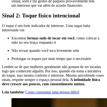
visual, sorri e faz gestos de paquera provavelmente tem
um interesse que vai além do acordo financeiro.
Sinal 2: Toque físico intencional
O toque é um forte indicador de interesse. Uma sugar baby
interessada vai:
Encontrar
formas sutis de tocar em você
, como colocar a
mão no seu braço enquanto ri
Não recuar quando você toca levemente nela
Prolongar os toques por mais tempo que o necessário
Lembre-se de que mulheres geralmente não gostam de ser tocadas
logo que conhecem alguém. Por isso, quando ela toma a iniciativa
do toque, isso mostra conforto e interesse. Mesmo percebendo esses
sinais, respeite sempre o espaço pessoal dela.
A intimidade física
deve crescer aos poucos, com consentimento mútuo.
Leia também
:
Como conquistar uma pessoa difícil