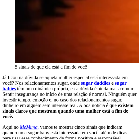
5 sinais de que ela está a fim de você
Já ficou na dúvida se aquela mulher especial está interessada em
você? Nos relacionamentos sugar, onde
sugar daddies
e
sugar
babies
têm uma dinâmica própria, essa dúvida é ainda mais comum.
Sentir insegurança no início de uma relação é normal. Ninguém quer
investir tempo, emoção e, no caso dos relacionamentos sugar,
dinheiro em alguém sem interesse real. A boa notícia é que
existem
sinais claros que mostram quando uma mulher está a fim de
você.
Aqui no
MeMima,
vamos te mostrar cinco sinais que indicam
quando uma sugar baby está interessada em você, além de dicas
para usar esse conhecimento de forma positiva e responsável.