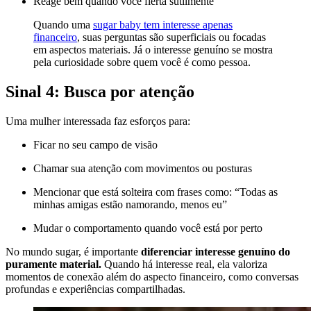
Reage bem quando você flerta sutilmente
Quando uma
sugar baby tem interesse apenas
financeiro
, suas perguntas são superficiais ou focadas
em aspectos materiais. Já o interesse genuíno se mostra
pela curiosidade sobre quem você é como pessoa.
Sinal 4: Busca por atenção
Uma mulher interessada faz esforços para:
Ficar no seu campo de visão
Chamar sua atenção com movimentos ou posturas
Mencionar que está solteira com frases como: “Todas as
minhas amigas estão namorando, menos eu”
Mudar o comportamento quando você está por perto
No mundo sugar, é importante
diferenciar interesse genuíno do
puramente material.
Quando há interesse real, ela valoriza
momentos de conexão além do aspecto financeiro, como conversas
profundas e experiências compartilhadas.