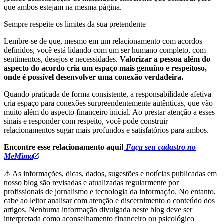
que ambos estejam na mesma página.
Sempre respeite os limites da sua pretendente
Lembre-se de que, mesmo em um relacionamento com acordos
definidos, você está lidando com um ser humano completo, com
sentimentos, desejos e necessidades.
Valorizar a pessoa além do
aspecto do acordo cria um espaço mais genuíno e respeitoso,
onde é possível desenvolver uma conexão verdadeira.
Quando praticada de forma consistente, a responsabilidade afetiva
cria espaço para conexões surpreendentemente autênticas, que vão
muito além do aspecto financeiro inicial. Ao prestar atenção a esses
sinais e responder com respeito, você pode construir
relacionamentos sugar mais profundos e satisfatórios para ambos.
Encontre esse relacionamento aqui!
Faça seu cadastro no
MeMima
⚠ As informações, dicas, dados, sugestões e notícias publicadas em
nosso blog são revisadas e atualizadas regularmente por
profissionais de jornalismo e tecnologia da informação. No entanto,
cabe ao leitor analisar com atenção e discernimento o conteúdo dos
artigos. Nenhuma informação divulgada neste blog deve ser
interpretada como aconselhamento financeiro ou psicológico