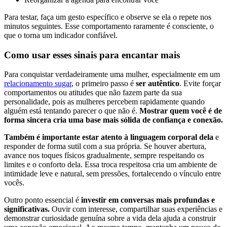
Para testar, faça um gesto específico e observe se ela o repete nos
minutos seguintes. Esse comportamento raramente é consciente, o
que o torna um indicador confiável.
Como usar esses sinais para encantar mais
Para conquistar verdadeiramente uma mulher, especialmente em um
relacionamento sugar
, o primeiro passo é
ser autêntico
. Evite forçar
comportamentos ou atitudes que não fazem parte da sua
personalidade, pois as mulheres percebem rapidamente quando
alguém está tentando parecer o que não é.
Mostrar quem você é de
forma sincera cria uma base mais sólida de confiança e conexão.
Também é importante estar atento à linguagem corporal dela
e
responder de forma sutil com a sua própria. Se houver abertura,
avance nos toques físicos gradualmente, sempre respeitando os
limites e o conforto dela. Essa troca respeitosa cria um ambiente de
intimidade leve e natural, sem pressões, fortalecendo o vínculo entre
vocês.
Outro ponto essencial é
investir em conversas mais profundas e
significativas.
Ouvir com interesse, compartilhar suas experiências e
demonstrar curiosidade genuína sobre a vida dela ajuda a construir