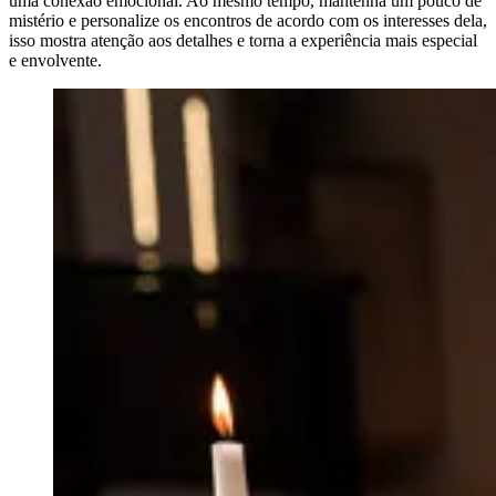
uma conexão emocional. Ao mesmo tempo, mantenha um pouco de
mistério e personalize os encontros de acordo com os interesses dela,
isso mostra atenção aos detalhes e torna a experiência mais especial
e envolvente.