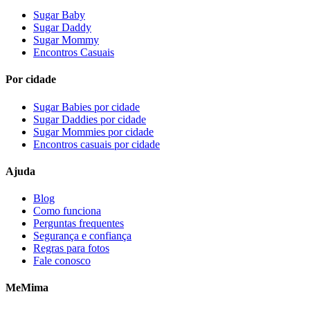
Sugar Baby
Sugar Daddy
Sugar Mommy
Encontros Casuais
Por cidade
Sugar Babies por cidade
Sugar Daddies por cidade
Sugar Mommies por cidade
Encontros casuais por cidade
Ajuda
Blog
Como funciona
Perguntas frequentes
Segurança e confiança
Regras para fotos
Fale conosco
MeMima