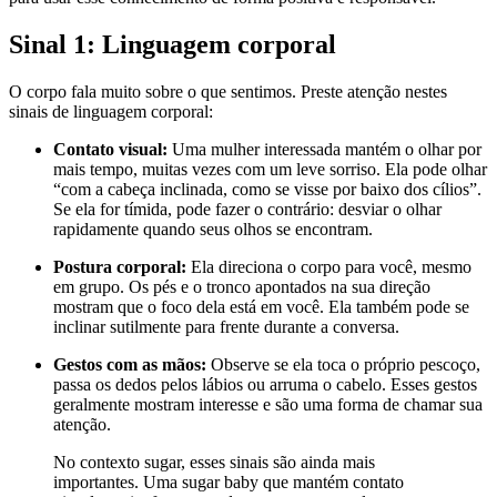
Sinal 1: Linguagem corporal
O corpo fala muito sobre o que sentimos. Preste atenção nestes
sinais de linguagem corporal:
Contato visual:
Uma mulher interessada mantém o olhar por
mais tempo, muitas vezes com um leve sorriso. Ela pode olhar
“com a cabeça inclinada, como se visse por baixo dos cílios”.
Se ela for tímida, pode fazer o contrário: desviar o olhar
rapidamente quando seus olhos se encontram.
Postura corporal:
Ela direciona o corpo para você, mesmo
em grupo. Os pés e o tronco apontados na sua direção
mostram que o foco dela está em você. Ela também pode se
inclinar sutilmente para frente durante a conversa.
Gestos com as mãos:
Observe se ela toca o próprio pescoço,
passa os dedos pelos lábios ou arruma o cabelo. Esses gestos
geralmente mostram interesse e são uma forma de chamar sua
atenção.
No contexto sugar, esses sinais são ainda mais
importantes. Uma sugar baby que mantém contato