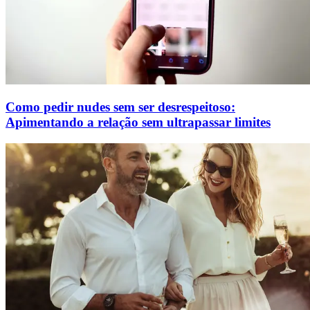
Como pedir nudes sem ser desrespeitoso:
Apimentando a relação sem ultrapassar limites