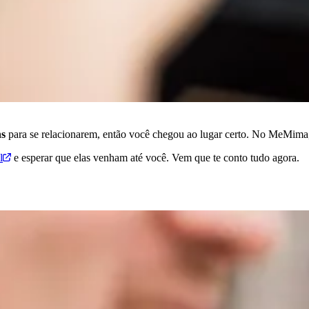
ns
para se relacionarem, então você chegou ao lugar certo. No MeMima, 
l
e esperar que elas venham até você. Vem que te conto tudo agora.