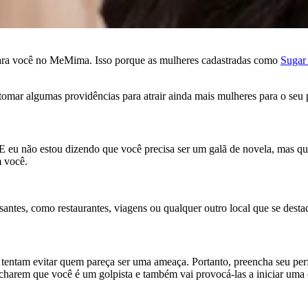
l para você no MeMima. Isso porque as mulheres cadastradas como
Sugar
mar algumas providências para atrair ainda mais mulheres para o seu p
E eu não estou dizendo que você precisa ser um galã de novela, mas qu
m você.
ntes, como restaurantes, viagens ou qualquer outro local que se destaqu
 tentam evitar quem pareça ser uma ameaça. Portanto, preencha seu per
 acharem que você é um golpista e também vai provocá-las a iniciar um