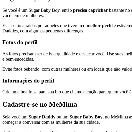
Se você é um Sugar Baby Boy, então
precisa caprichar
bastante no 
você tem de mulheres.
Elas serão atraídas por aqueles que tiverem o
melhor perfil
e estivere
Daddies, com algumas pequenas diferenças.
Fotos do perfil
As fotos precisam ser de boa qualidade e destacar você. Use suas melh
e bem-sucedidas.
Evite fotos bebendo, com outras mulheres ou em locais que não valo
Informações do perfil
Crie uma boa frase para sua bio que chame atenção para quem você é 
Cadastre-se no MeMima
Seja você um
Sugar Daddy
ou um
Sugar Baby Boy
, no MeMima a
começar a conversar com as mulheres da sua cidade.