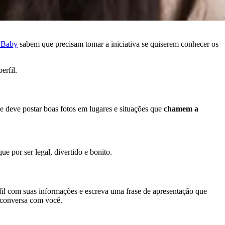
 Baby
sabem que precisam tomar a iniciativa se quiserem conhecer os
erfil.
e deve postar boas fotos em lugares e situações que
chamem a
e por ser legal, divertido e bonito.
fil com suas informações e escreva uma frase de apresentação que
a conversa com você.