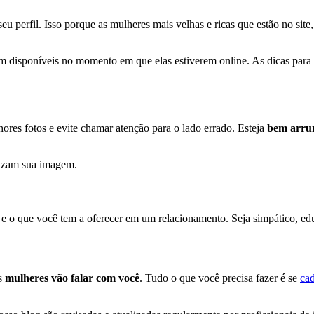
seu perfil. Isso porque as mulheres mais velhas e ricas que estão no s
m disponíveis no momento em que elas estiverem online. As dicas para 
ores fotos e evite chamar atenção para o lado errado. Esteja
bem arr
rizam sua imagem.
e o que você tem a oferecer em um relacionamento. Seja simpático, educ
s
mulheres vão falar com você
. Tudo o que você precisa fazer é se
cad