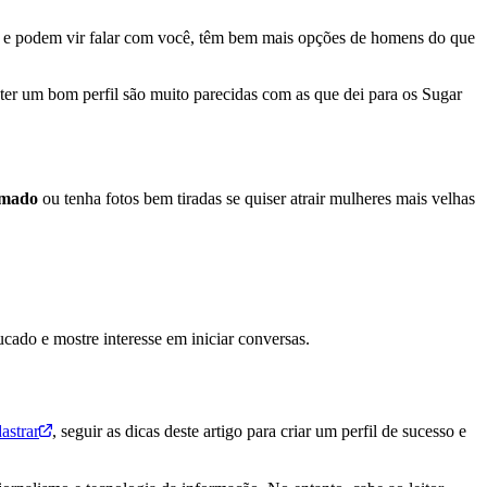
ite, e podem vir falar com você, têm bem mais opções de homens do que
ter um bom perfil são muito parecidas com as que dei para os Sugar
umado
ou tenha fotos bem tiradas se quiser atrair mulheres mais velhas
ado e mostre interesse em iniciar conversas.
astrar
, seguir as dicas deste artigo para criar um perfil de sucesso e