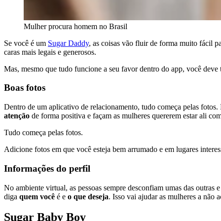
Mulher procura homem no Brasil
Se você é um
Sugar Daddy
, as coisas vão fluir de forma muito fáci
caras mais legais e generosos.
Mas, mesmo que tudo funcione a seu favor dentro do app, você deve to
Boas fotos
Dentro de um aplicativo de relacionamento, tudo começa pelas fotos. 
atenção
de forma positiva e façam as mulheres quererem estar ali co
Tudo começa pelas fotos.
Adicione fotos em que você esteja bem arrumado e em lugares interessa
Informações do perfil
No ambiente virtual, as pessoas sempre desconfiam umas das outras e
diga
quem você
é e
o que deseja
. Isso vai ajudar as mulheres a não
Sugar Baby Boy