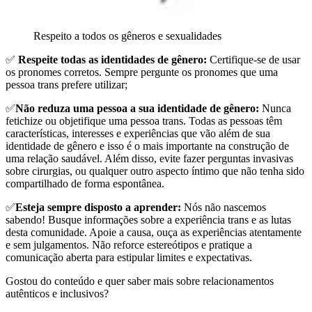
Respeito a todos os gêneros e sexualidades
✅
Respeite todas as identidades de gênero:
Certifique-se de usar
os pronomes corretos. Sempre pergunte os pronomes que uma
pessoa trans prefere utilizar;
✅
Não reduza uma pessoa a sua identidade de gênero:
Nunca
fetichize ou objetifique uma pessoa trans. Todas as pessoas têm
características, interesses e experiências que vão além de sua
identidade de gênero e isso é o mais importante na construção de
uma relação saudável. Além disso, evite fazer perguntas invasivas
sobre cirurgias, ou qualquer outro aspecto íntimo que não tenha sido
compartilhado de forma espontânea.
✅
Esteja sempre disposto a aprender:
Nós não nascemos
sabendo! Busque informações sobre a experiência trans e as lutas
desta comunidade. Apoie a causa, ouça as experiências atentamente
e sem julgamentos. Não reforce estereótipos e pratique a
comunicação aberta para estipular limites e expectativas.
Gostou do conteúdo e quer saber mais sobre relacionamentos
autênticos e inclusivos?