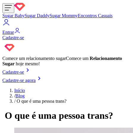
Sugar Baby
Sugar Daddy
Sugar Mommy
Encontros Casuais
Entrar
Cadastre-se
Comece um
relacionamento sugar
Comece um
Relacionamento
Sugar
hoje mesmo!
Cadastre-se
Cadastre-se agora
Início
/
Blog
/
O que é uma pessoa trans?
O que é uma pessoa trans?