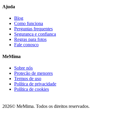
Ajuda
Blog
Como funciona
Perguntas frequentes
Segurança e confiança
Regras para fotos
Fale conosco
MeMima
Sobre nós
Proteção de menores
Termos de uso
Política de privacidade
Política de cookies
2026
© MeMima. Todos os direitos reservados.