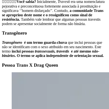
🤷🏽‍♀🤷🏼‍♂Você sabia?
Inicialmente,
Travesti
era uma nomenclatura
pejorativa e preconceituosa fortemente associada à prostituição e
significava ‘’homem disfarçado’’. Contudo,
a comunidade Trans
se apropriou deste nome e o ressignificou como sinal de
resistência.
Também vale lembrar que algumas pessoas travestis
podem se apresentar socialmente de forma não binária.
Transgênero
Transgênero
é um termo guarda-chuva
que inclui pessoas que
não se identificam com o sexo atribuido em seu nascimento. Este
termo
inclui pessoas
transsexuais, travestis
e até mesmo
não-
binários
. O termo se aplica independente de orientação sexual.
Pessoa Trans X Drag Queen