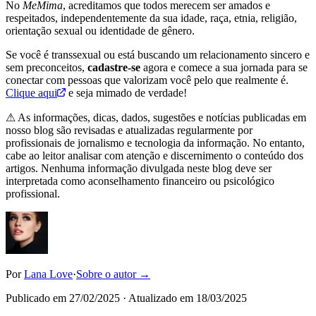
No
MeMima
, acreditamos que todos merecem ser amados e
respeitados, independentemente da sua idade, raça, etnia, religião,
orientação sexual ou identidade de gênero.
Se você é transsexual ou está buscando um relacionamento sincero e
sem preconceitos,
cadastre-se
agora e comece a sua jornada para se
conectar com pessoas que valorizam você pelo que realmente é.
Clique aqui
e seja mimado de verdade!
⚠ As informações, dicas, dados, sugestões e notícias publicadas em
nosso blog são revisadas e atualizadas regularmente por
profissionais de jornalismo e tecnologia da informação. No entanto,
cabe ao leitor analisar com atenção e discernimento o conteúdo dos
artigos. Nenhuma informação divulgada neste blog deve ser
interpretada como aconselhamento financeiro ou psicológico
profissional.
Por
Lana Love
·
Sobre o autor →
Publicado em
27/02/2025
· Atualizado em
18/03/2025