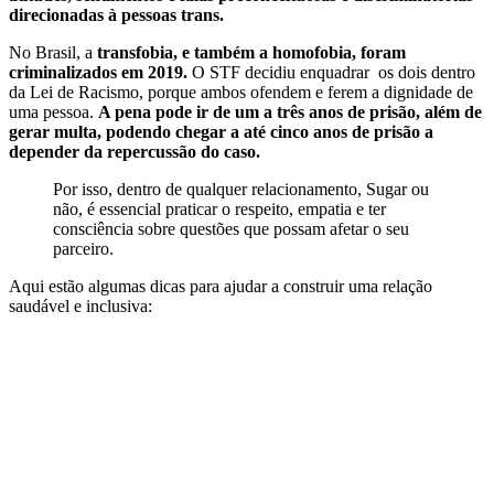
direcionadas à pessoas trans.
No Brasil, a
transfobia, e também a homofobia, foram
criminalizados em 2019.
O STF decidiu enquadrar os dois dentro
da Lei de Racismo, porque ambos ofendem e ferem a dignidade de
uma pessoa.
A pena pode ir de um a três anos de prisão, além de
gerar multa, podendo chegar a até cinco anos de prisão a
depender da repercussão do caso.
Por isso, dentro de qualquer relacionamento, Sugar ou
não, é essencial praticar o respeito, empatia e ter
consciência sobre questões que possam afetar o seu
parceiro.
Aqui estão algumas dicas para ajudar a construir uma relação
saudável e inclusiva: