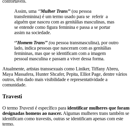
confortáveis.
Assim, uma ‘
’
Mulher Trans’’
(ou pessoa
transfeminina) é um termo usado para se referir a
alguém que nasceu com as genitálias masculinas, mas
se entende como figura feminina e passa a se portar
assim na sociedade.
‘’
Homem Trans’’
(
ou pessoa transmasculina), por outro
lado, indica pessoas que nasceram com as genitálias
femininas, mas que se identificam com a imagem
pessoal masculina e passam a viver dessa forma.
Atualmente, artistas transsexuais como Liniker, Tiffany Abreu,
Maya Massafera, Hunter Shcafer, Pepita, Elliot Page, dentre vários
outros, têm dado mais visibilidade e representatividade a
comunidade.
Travesti
O termo
Travesti
é específico para
identificar mulheres que foram
designadas homens ao nascer.
Algumas mulheres trans também se
identificam como travestis, outras se identificam apenas com este
termo.