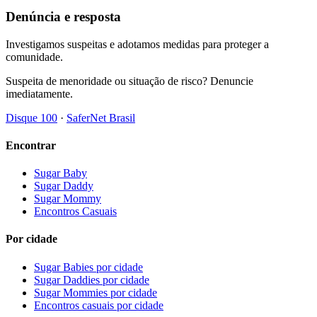
Denúncia e resposta
Investigamos suspeitas e adotamos medidas para proteger a
comunidade.
Suspeita de menoridade ou situação de risco? Denuncie
imediatamente.
Disque 100
·
SaferNet Brasil
Encontrar
Sugar Baby
Sugar Daddy
Sugar Mommy
Encontros Casuais
Por cidade
Sugar Babies por cidade
Sugar Daddies por cidade
Sugar Mommies por cidade
Encontros casuais por cidade