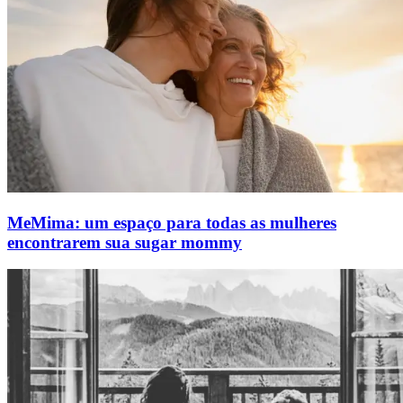
MeMima: um espaço para todas as mulheres
encontrarem sua sugar mommy