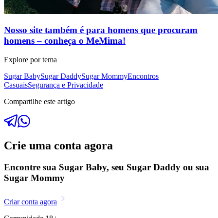
Nosso site também é para homens que procuram
homens – conheça o MeMima!
Explore por tema
Sugar Baby
Sugar Daddy
Sugar Mommy
Encontros
Casuais
Segurança e Privacidade
Compartilhe este artigo
Crie uma conta agora
Encontre sua Sugar Baby, seu Sugar Daddy
ou sua
Sugar Mommy
Criar conta agora