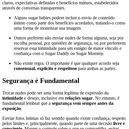
claros, expectativas definidas e benefícios mútuos, estabelecidos
através de conversas transparentes.
Alguns sugar babies podem incluir o envio de conteúdo
íntimo como parte dos benefícios acordados, tratando-o como
uma forma de monetizar sua imagem.
Outros preferem não enviar nudes de forma alguma, seja por
escolha pessoal, por questões de segurança, ou por preferirem
reservar essa intimidade para um estágio de maior vínculo e
confiança com o Sugar Daddy ou Sugar Mommy.
Não existe regra. O importante é que qualquer acordo seja
consensual, explícito e respeitoso
para ambas as partes.
Segurança é Fundamental
Trocar nudes pode ser uma forma legítima de expressão da
intimidade
e desejo, inclusive em
relações sugar
. No entanto, é
fundamental lembrar que a
segurança vem sempre antes da
exposição
.
Enviar fotos íntimas só faz sentido quando existe confiança, respeito
pelos limites e, principalmente, quando parte de uma decisão
livre e
consciente
. Manter o controle sobre o que se compartilha, evitar