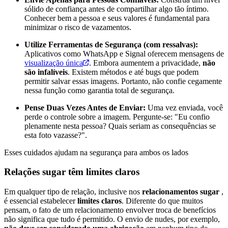
sólido de confiança antes de compartilhar algo tão íntimo.
Conhecer bem a pessoa e seus valores é fundamental para
minimizar o risco de vazamentos.
Utilize Ferramentas de Segurança (com ressalvas):
Aplicativos como WhatsApp e Signal oferecem mensagens de
visualização única
. Embora aumentem a privacidade,
não
são infalíveis
. Existem métodos e até bugs que podem
permitir salvar essas imagens. Portanto, não confie cegamente
nessa função como garantia total de segurança.
Pense Duas Vezes Antes de Enviar:
Uma vez enviada, você
perde o controle sobre a imagem. Pergunte-se: "Eu confio
plenamente nesta pessoa? Quais seriam as consequências se
esta foto vazasse?".
Esses cuidados ajudam na segurança para ambos os lados
Relações sugar têm limites claros
Em qualquer tipo de relação, inclusive nos
relacionamentos sugar
,
é essencial estabelecer
limites claros
. Diferente do que muitos
pensam, o fato de um relacionamento envolver troca de benefícios
não significa que tudo é permitido. O envio de nudes, por exemplo,