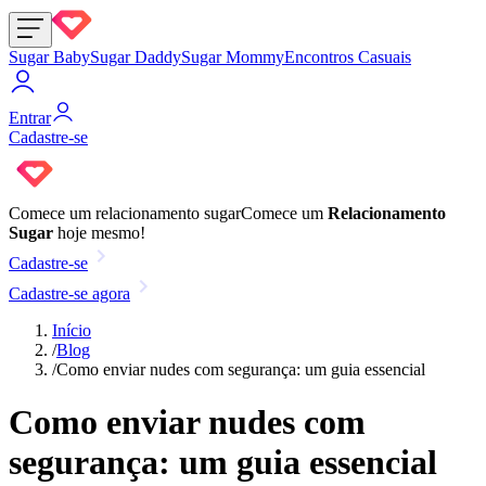
Sugar Baby
Sugar Daddy
Sugar Mommy
Encontros Casuais
Entrar
Cadastre-se
Comece um
relacionamento sugar
Comece um
Relacionamento
Sugar
hoje mesmo!
Cadastre-se
Cadastre-se agora
Início
/
Blog
/
Como enviar nudes com segurança: um guia essencial
Como enviar nudes com
segurança: um guia essencial