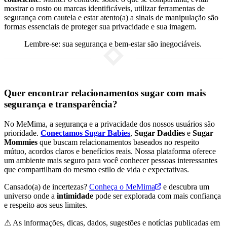
mostrar o rosto ou marcas identificáveis, utilizar ferramentas de
segurança com cautela e estar atento(a) a sinais de manipulação são
formas essenciais de proteger sua privacidade e sua imagem.
Lembre-se: sua segurança e bem-estar são inegociáveis.
Quer encontrar relacionamentos sugar com mais
segurança e transparência?
No MeMima, a segurança e a privacidade dos nossos usuários são
prioridade.
Conectamos Sugar Babies
,
Sugar Daddies
e
Sugar
Mommies
que buscam relacionamentos baseados no respeito
mútuo, acordos claros e benefícios reais. Nossa plataforma oferece
um ambiente mais seguro para você conhecer pessoas interessantes
que compartilham do mesmo estilo de vida e expectativas.
Cansado(a) de incertezas?
Conheça o MeMima
e descubra um
universo onde a
intimidade
pode ser explorada com mais confiança
e respeito aos seus limites.
⚠ As informações, dicas, dados, sugestões e notícias publicadas em