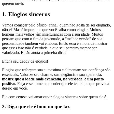
querem ouvir.
1. Elogios sinceros
Vamos começar pelo básico, afinal, quem não gosta de ser elogiado,
não é? Mas é importante que você saiba como elogiar. Muitos
homens mais velhos têm inseguranças com a sua idade. Muitos
pensam que com o fim da juventude, a “melhor versão” de sua
personalidade também vai embora. Então essa é a hora de mostrar
que essas isso não é verdade, e que seu parceiro merece ser
valorizado. Então anota a primeira dica:
Encha seu daddy de elogios!
Elogios que reforçam sua autoestima e alimentam sua confiança são
essenciais. Valorize seu charme, sua elegância e sua aparência,
mostre que a idade mais avançada, na verdade, é um ponto
positivo.
Faça esse homem entender que ele te atrai, e que provoca
desejo em você.
Ele com certeza vai amar ouvir elogios sinceros sobre quem ele é.
2. Diga que ele é bom no que faz