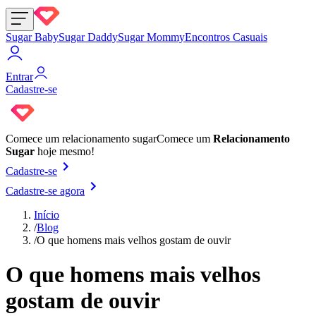
Sugar Baby
Sugar Daddy
Sugar Mommy
Encontros Casuais
Entrar
Cadastre-se
Comece um
relacionamento sugar
Comece um
Relacionamento
Sugar
hoje mesmo!
Cadastre-se
Cadastre-se agora
Início
/
Blog
/
O que homens mais velhos gostam de ouvir
O que homens mais velhos
gostam de ouvir