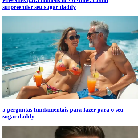
Presentes para homens de 40 Anos: Como
surpreender seu sugar daddy
5 perguntas fundamentais para fazer para o seu
sugar daddy